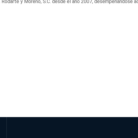
, Rodarte y Moreno, S.C. desde el año 2007, desempeñándose a