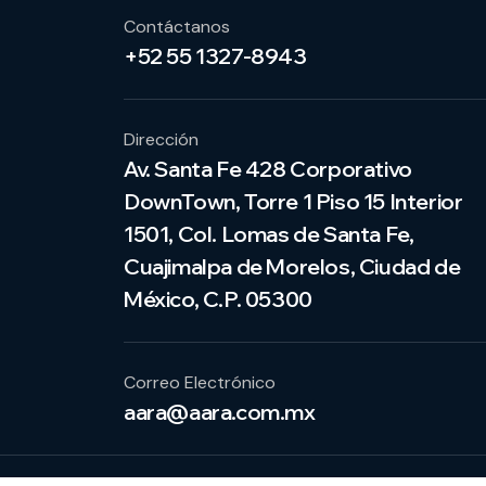
Contáctanos
+52 55 1327-8943
Dirección
Av. Santa Fe 428 Corporativo
DownTown, Torre 1 Piso 15 Interior
1501, Col. Lomas de Santa Fe,
Cuajimalpa de Morelos, Ciudad de
México, C.P. 05300
Correo Electrónico
aara@aara.com.mx