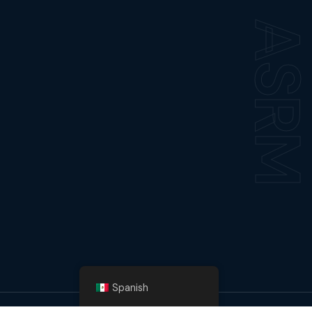
ASR
Spanish