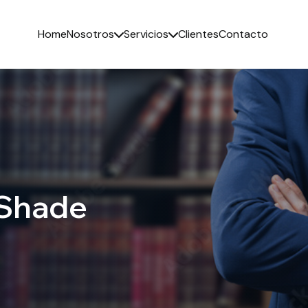
Home
Nosotros
Servicios
Clientes
Contacto
 Shade