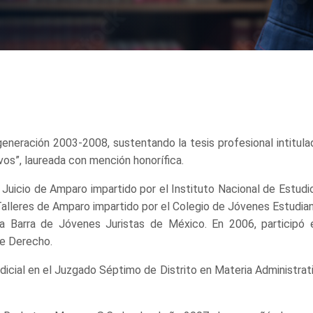
Estudios, Trayectoria y Vinculación
neración 2003-2008, sustentando la tesis profesional intitula
os”, laureada con mención honorífica.
uicio de Amparo impartido por el Instituto Nacional de Estudi
 Talleres de Amparo impartido por el Colegio de Jóvenes Estudi
a Barra de Jóvenes Juristas de México. En 2006, participó 
de Derecho.
cial en el Juzgado Séptimo de Distrito en Materia Administrati